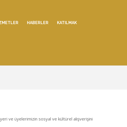
IZMETLER
HABERLER
KATILMAK
yeri ve üyelerimizin sosyal ve kültürel alışverişini