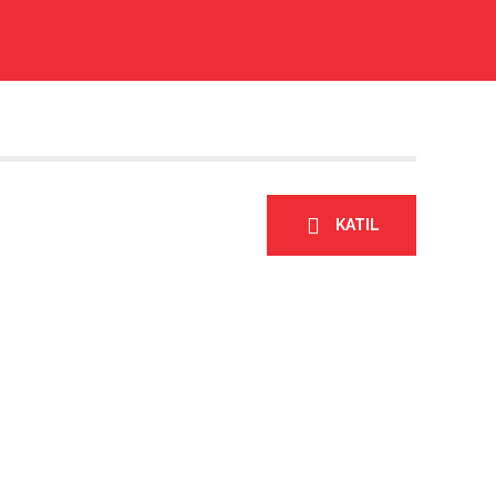
KATIL