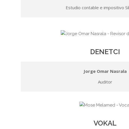
Estudio contable e impositivo Sil
DENETCI
Jorge Omar Nasrala
Auditor
VOKAL