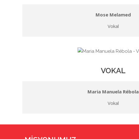
Mose Melamed
Vokal
VOKAL
Maria Manuela Rébola
Vokal