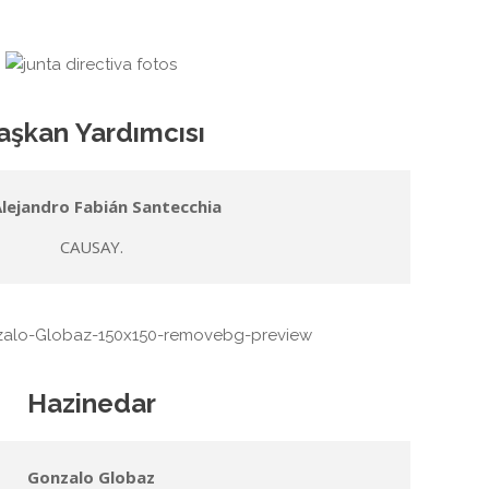
aşkan Yardımcısı
 Alejandro Fabián Santecchia
CAUSAY.
Hazinedar
Gonzalo Globaz