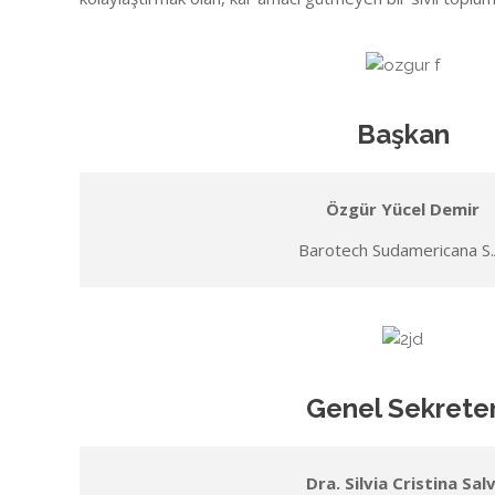
Başkan
Özgür Yücel Demir
Barotech Sudamericana S.
Genel Sekrete
Dra. Silvia Cristina Salv