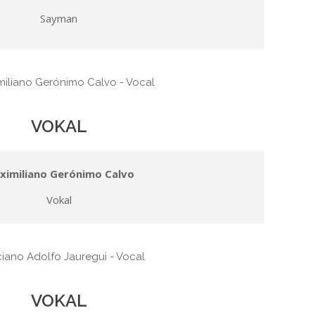
Sayman
VOKAL
ximiliano Gerónimo Calvo
Vokal
VOKAL