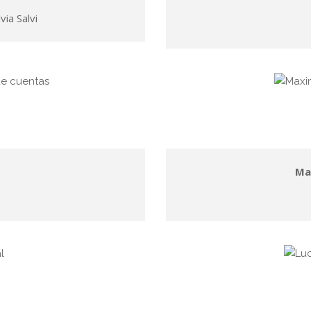
via Salvi
Ma