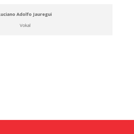
Luciano Adolfo Jauregui
Vokal