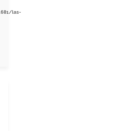
1681/las-