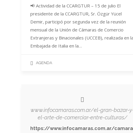
📢 Actividad de la CCARGTUR – 15 de julio El
presidente de la CCARGTUR, Sr. Özgür Yücel
Demir, participó por segunda vez de la reunión
mensual de la Unión de Cámaras de Comercio
Extranjeras y Binacionales (UCCEB), realizada en l
Embajada de Italia en la…
AGENDA
www.infocamaras.com.ar/el-gran-bazar-y
el-arte-de-comerciar-entre-culturas/
https://www.infocamaras.com.ar/camara