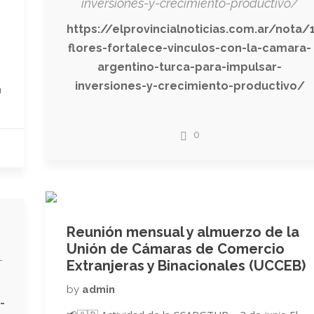
inversiones-y-crecimiento-productivo/
https://elprovincialnoticias.com.ar/nota/
flores-fortalece-vinculos-con-la-camara-
argentino-turca-para-impulsar-
inversiones-y-crecimiento-productivo/
a
0
Reunión mensual y almuerzo de la
Unión de Cámaras de Comercio
-
Extranjeras y Binacionales (UCCEB)
by
admin
-