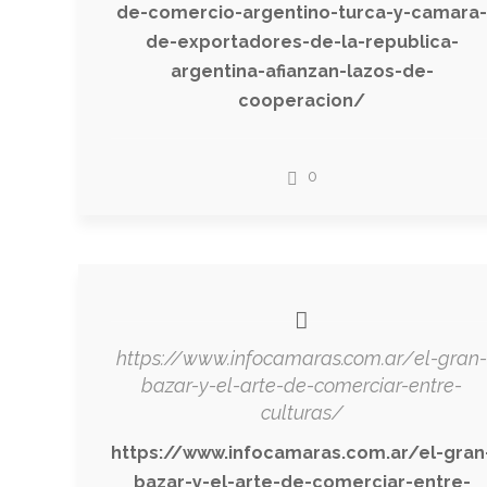
de-comercio-argentino-turca-y-camara-
de-exportadores-de-la-republica-
argentina-afianzan-lazos-de-
cooperacion/
0
https://www.infocamaras.com.ar/el-gran-
bazar-y-el-arte-de-comerciar-entre-
culturas/
https://www.infocamaras.com.ar/el-gran
bazar-y-el-arte-de-comerciar-entre-