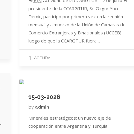
📢🇦🇷 Actividad de la CCARGTUR – 2 de junio El
presidente de la CCARGTUR, Sr. Özgür Yücel
Demir, participó por primera vez en la reunión
mensual y almuerzo de la Unión de Cámaras de
Comercio Extranjeras y Binacionales (UCCEB),
luego de que la CCARGTUR fuera…
AGENDA
15-03-2026
by
admin
Minerales estratégicos: un nuevo eje de
-
cooperación entre Argentina y Turquía